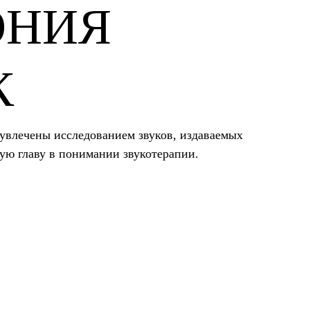
ОНИЯ
К
 увлечены исследованием звуков, издаваемых
вую главу в понимании звукотерапии.