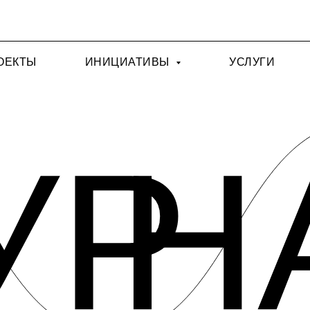
ОЕКТЫ
ИНИЦИАТИВЫ
УСЛУГИ
УР
Н