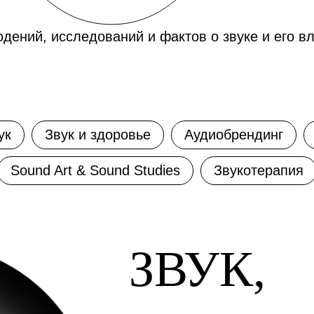
дений, исследований и фактов о звуке и его в
ук
Звук и здоровье
Аудиобрендинг
Sоund Art & Sound Studies
Звукотерапия
ЗВУК,