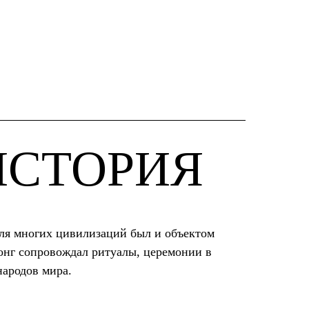
ИСТОРИЯ
для многих цивилизаций был и объектом
Гонг сопровождал ритуалы, церемонии в
народов мира.