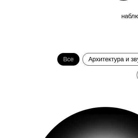
наблю
Все
Архитектура и зв