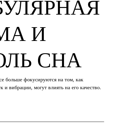
БУЛЯРНАЯ
МА И
ОЛЬ СНА
се больше фокусируются на том, как
к и вибрации, могут влиять на его качество.