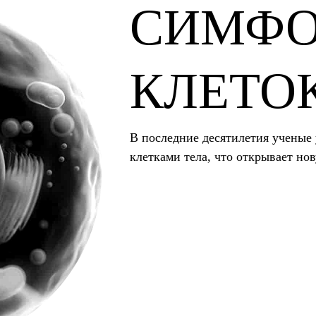
СИМФ
КЛЕТО
В последние десятилетия ученые
клетками тела, что открывает но