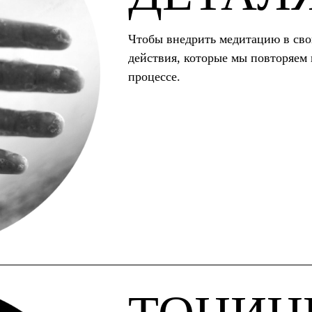
Чтобы внедрить медитацию в сво
действия, которые мы повторяем 
процессе.